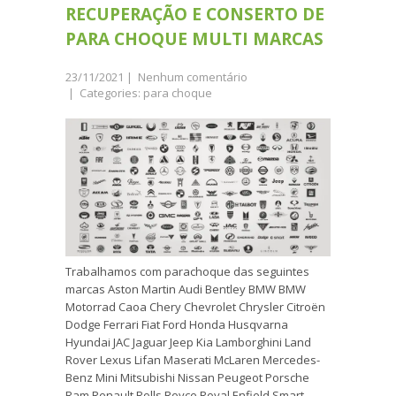
RECUPERAÇÃO E CONSERTO DE
PARA CHOQUE MULTI MARCAS
23/11/2021
|
Nenhum comentário
| Categories:
para choque
Trabalhamos com parachoque das seguintes
marcas Aston Martin Audi Bentley BMW BMW
Motorrad Caoa Chery Chevrolet Chrysler Citroën
Dodge Ferrari Fiat Ford Honda Husqvarna
Hyundai JAC Jaguar Jeep Kia Lamborghini Land
Rover Lexus Lifan Maserati McLaren Mercedes-
Benz Mini Mitsubishi Nissan Peugeot Porsche
Ram Renault Rolls Royce Royal Enfield Smart