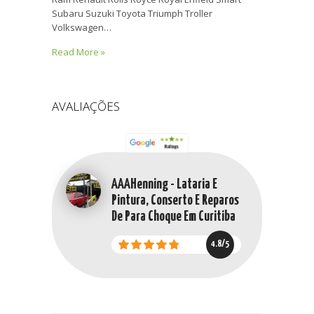
Subaru Suzuki Toyota Triumph Troller
Volkswagen…
Read More »
AVALIAÇÕES
AAAHenning - Lataria E
Pintura, Conserto E Reparos
De Para Choque Em Curitiba
4.8/5