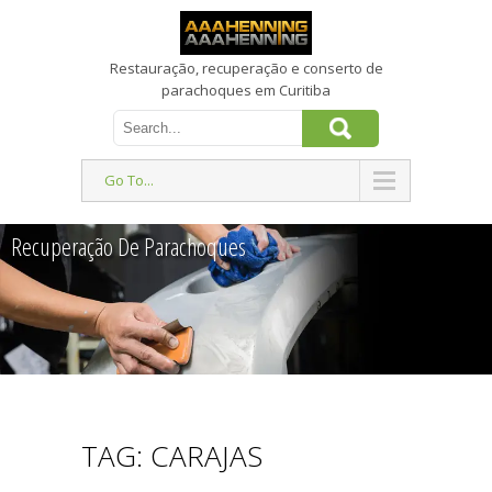
Restauração, recuperação e conserto de
parachoques em Curitiba
Go To...
Recuperação De Parachoques
TAG: CARAJAS