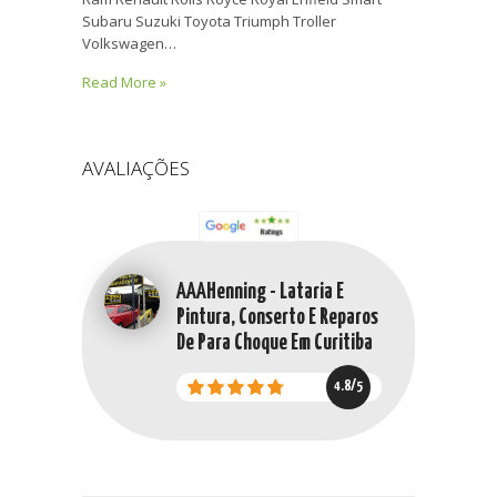
Subaru Suzuki Toyota Triumph Troller
Volkswagen…
Read More »
AVALIAÇÕES
AAAHenning - Lataria E
Pintura, Conserto E Reparos
De Para Choque Em Curitiba
4.8/5