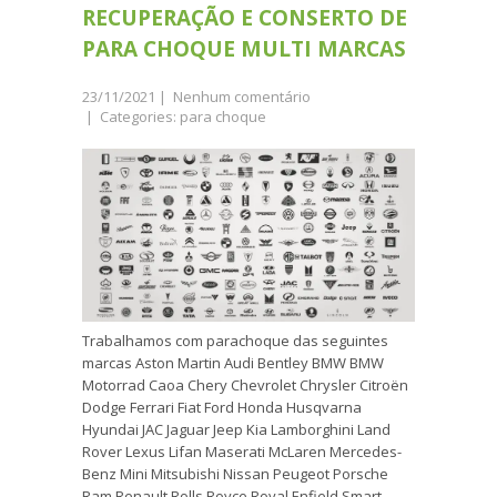
RECUPERAÇÃO E CONSERTO DE
PARA CHOQUE MULTI MARCAS
23/11/2021
|
Nenhum comentário
| Categories:
para choque
Trabalhamos com parachoque das seguintes
marcas Aston Martin Audi Bentley BMW BMW
Motorrad Caoa Chery Chevrolet Chrysler Citroën
Dodge Ferrari Fiat Ford Honda Husqvarna
Hyundai JAC Jaguar Jeep Kia Lamborghini Land
Rover Lexus Lifan Maserati McLaren Mercedes-
Benz Mini Mitsubishi Nissan Peugeot Porsche
Ram Renault Rolls Royce Royal Enfield Smart