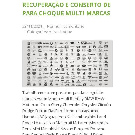
RECUPERAÇÃO E CONSERTO DE
PARA CHOQUE MULTI MARCAS
23/11/2021
|
Nenhum comentário
| Categories:
para choque
Trabalhamos com parachoque das seguintes
marcas Aston Martin Audi Bentley BMW BMW
Motorrad Caoa Chery Chevrolet Chrysler Citroën
Dodge Ferrari Fiat Ford Honda Husqvarna
Hyundai JAC Jaguar Jeep Kia Lamborghini Land
Rover Lexus Lifan Maserati McLaren Mercedes-
Benz Mini Mitsubishi Nissan Peugeot Porsche
Ram Renault Rolls Royce Royal Enfield Smart