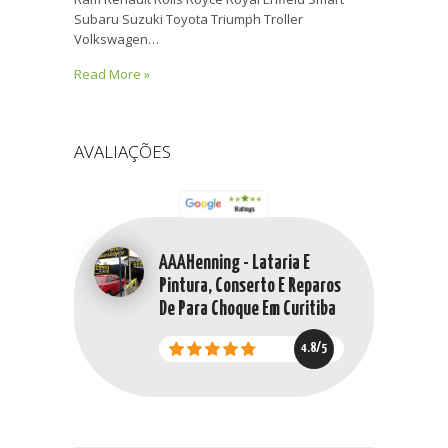
Subaru Suzuki Toyota Triumph Troller
Volkswagen…
Read More »
AVALIAÇÕES
AAAHenning - Lataria E
Pintura, Conserto E Reparos
De Para Choque Em Curitiba
4.8/5