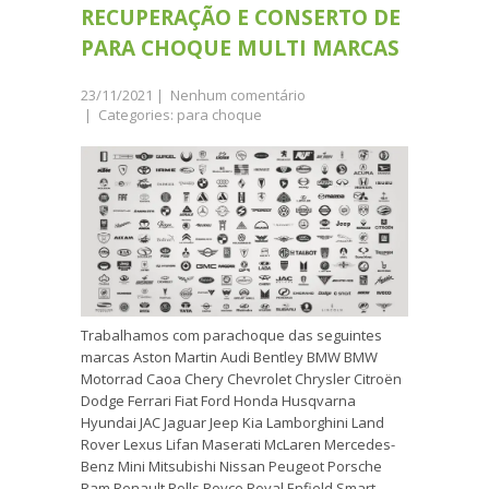
RECUPERAÇÃO E CONSERTO DE
PARA CHOQUE MULTI MARCAS
23/11/2021
|
Nenhum comentário
| Categories:
para choque
Trabalhamos com parachoque das seguintes
marcas Aston Martin Audi Bentley BMW BMW
Motorrad Caoa Chery Chevrolet Chrysler Citroën
Dodge Ferrari Fiat Ford Honda Husqvarna
Hyundai JAC Jaguar Jeep Kia Lamborghini Land
Rover Lexus Lifan Maserati McLaren Mercedes-
Benz Mini Mitsubishi Nissan Peugeot Porsche
Ram Renault Rolls Royce Royal Enfield Smart