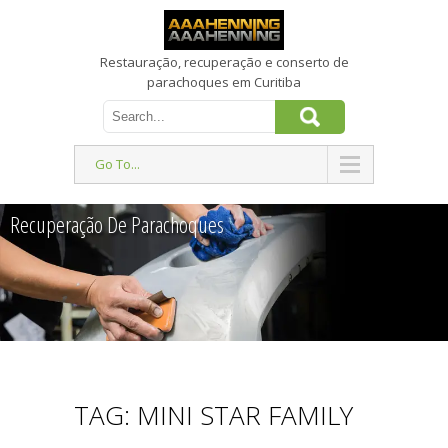
Restauração, recuperação e conserto de
parachoques em Curitiba
Go To...
Recuperação De Parachoques
TAG: MINI STAR FAMILY