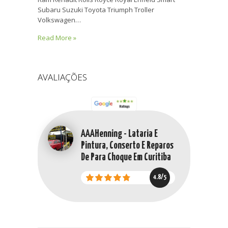
Subaru Suzuki Toyota Triumph Troller
Volkswagen…
Read More »
AVALIAÇÕES
AAAHenning - Lataria E
Pintura, Conserto E Reparos
De Para Choque Em Curitiba
4.8/5