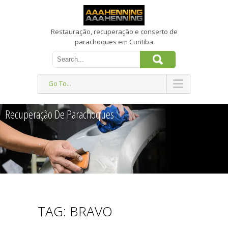
Restauração, recuperação e conserto de
parachoques em Curitiba
Go To...
Recuperação De Parachoques
TAG: BRAVO