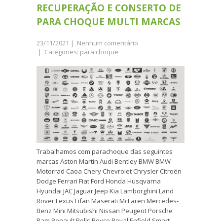
RECUPERAÇÃO E CONSERTO DE
PARA CHOQUE MULTI MARCAS
23/11/2021
|
Nenhum comentário
| Categories:
para choque
Trabalhamos com parachoque das seguintes
marcas Aston Martin Audi Bentley BMW BMW
Motorrad Caoa Chery Chevrolet Chrysler Citroën
Dodge Ferrari Fiat Ford Honda Husqvarna
Hyundai JAC Jaguar Jeep Kia Lamborghini Land
Rover Lexus Lifan Maserati McLaren Mercedes-
Benz Mini Mitsubishi Nissan Peugeot Porsche
Ram Renault Rolls Royce Royal Enfield Smart