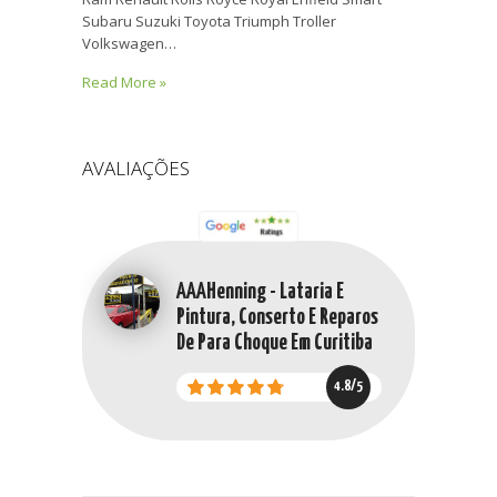
Subaru Suzuki Toyota Triumph Troller
Volkswagen…
Read More »
AVALIAÇÕES
AAAHenning - Lataria E
Pintura, Conserto E Reparos
De Para Choque Em Curitiba
4.8/5