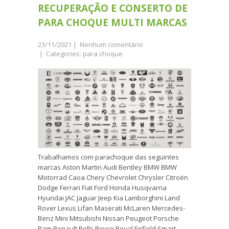
RECUPERAÇÃO E CONSERTO DE
PARA CHOQUE MULTI MARCAS
23/11/2021
|
Nenhum comentário
| Categories:
para choque
Trabalhamos com parachoque das seguintes
marcas Aston Martin Audi Bentley BMW BMW
Motorrad Caoa Chery Chevrolet Chrysler Citroën
Dodge Ferrari Fiat Ford Honda Husqvarna
Hyundai JAC Jaguar Jeep Kia Lamborghini Land
Rover Lexus Lifan Maserati McLaren Mercedes-
Benz Mini Mitsubishi Nissan Peugeot Porsche
Ram Renault Rolls Royce Royal Enfield Smart