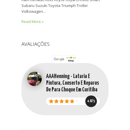
Subaru Suzuki Toyota Triumph Troller
Volkswagen…
Read More »
AVALIAÇÕES
AAAHenning - Lataria E
Pintura, Conserto E Reparos
De Para Choque Em Curitiba
4.8/5