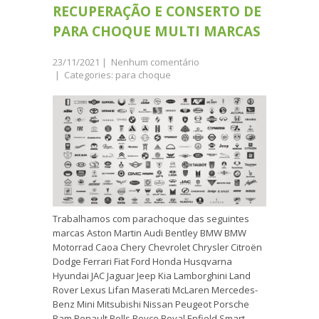
RECUPERAÇÃO E CONSERTO DE
PARA CHOQUE MULTI MARCAS
23/11/2021
|
Nenhum comentário
| Categories:
para choque
Trabalhamos com parachoque das seguintes
marcas Aston Martin Audi Bentley BMW BMW
Motorrad Caoa Chery Chevrolet Chrysler Citroën
Dodge Ferrari Fiat Ford Honda Husqvarna
Hyundai JAC Jaguar Jeep Kia Lamborghini Land
Rover Lexus Lifan Maserati McLaren Mercedes-
Benz Mini Mitsubishi Nissan Peugeot Porsche
Ram Renault Rolls Royce Royal Enfield Smart