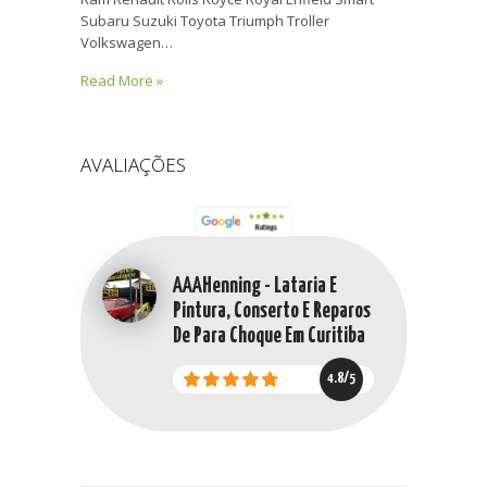
Subaru Suzuki Toyota Triumph Troller
Volkswagen…
Read More »
AVALIAÇÕES
AAAHenning - Lataria E
Pintura, Conserto E Reparos
De Para Choque Em Curitiba
4.8/5