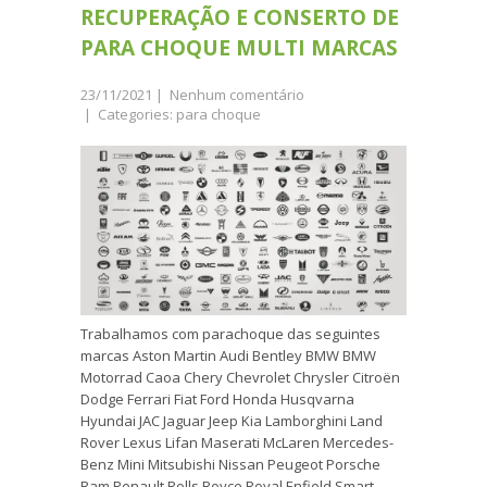
RECUPERAÇÃO E CONSERTO DE
PARA CHOQUE MULTI MARCAS
23/11/2021
|
Nenhum comentário
| Categories:
para choque
Trabalhamos com parachoque das seguintes
marcas Aston Martin Audi Bentley BMW BMW
Motorrad Caoa Chery Chevrolet Chrysler Citroën
Dodge Ferrari Fiat Ford Honda Husqvarna
Hyundai JAC Jaguar Jeep Kia Lamborghini Land
Rover Lexus Lifan Maserati McLaren Mercedes-
Benz Mini Mitsubishi Nissan Peugeot Porsche
Ram Renault Rolls Royce Royal Enfield Smart