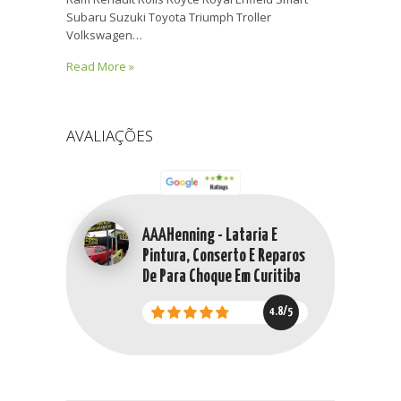
Subaru Suzuki Toyota Triumph Troller
Volkswagen…
Read More »
AVALIAÇÕES
AAAHenning - Lataria E
Pintura, Conserto E Reparos
De Para Choque Em Curitiba
4.8/5