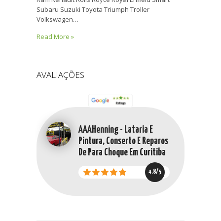
Subaru Suzuki Toyota Triumph Troller
Volkswagen…
Read More »
AVALIAÇÕES
AAAHenning - Lataria E
Pintura, Conserto E Reparos
De Para Choque Em Curitiba
4.8/5