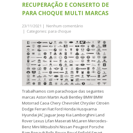
RECUPERAÇÃO E CONSERTO DE
PARA CHOQUE MULTI MARCAS
23/11/2021
|
Nenhum comentário
| Categories:
para choque
Trabalhamos com parachoque das seguintes
marcas Aston Martin Audi Bentley BMW BMW
Motorrad Caoa Chery Chevrolet Chrysler Citroën
Dodge Ferrari Fiat Ford Honda Husqvarna
Hyundai JAC Jaguar Jeep Kia Lamborghini Land
Rover Lexus Lifan Maserati McLaren Mercedes-
Benz Mini Mitsubishi Nissan Peugeot Porsche
Ram Renault Rolls Royce Royal Enfield Smart