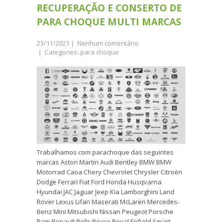
RECUPERAÇÃO E CONSERTO DE
PARA CHOQUE MULTI MARCAS
23/11/2021
|
Nenhum comentário
| Categories:
para choque
Trabalhamos com parachoque das seguintes
marcas Aston Martin Audi Bentley BMW BMW
Motorrad Caoa Chery Chevrolet Chrysler Citroën
Dodge Ferrari Fiat Ford Honda Husqvarna
Hyundai JAC Jaguar Jeep Kia Lamborghini Land
Rover Lexus Lifan Maserati McLaren Mercedes-
Benz Mini Mitsubishi Nissan Peugeot Porsche
Ram Renault Rolls Royce Royal Enfield Smart