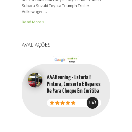
Subaru Suzuki Toyota Triumph Troller
Volkswagen…
Read More »
AVALIAÇÕES
AAAHenning - Lataria E
Pintura, Conserto E Reparos
De Para Choque Em Curitiba
4.8/5