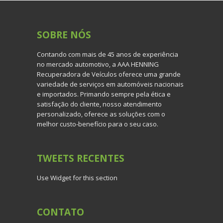
SOBRE
NÓS
Contando com mais de 45 anos de experiência
no mercado automotivo, a AAA HENNING
Recuperadora de Veículos oferece uma grande
variedade de serviços em automóveis nacionais
e importados. Primando sempre pela ética e
satisfação do cliente, nosso atendimento
personalizado, oferece as soluções com o
melhor custo-benefício para o seu caso.
TWEETS
RECENTES
Use Widget for this section
CONTATO