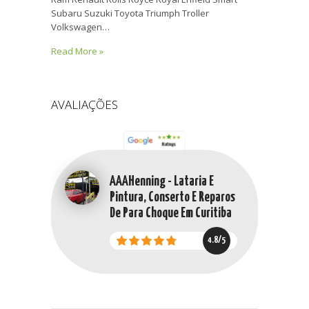
Subaru Suzuki Toyota Triumph Troller
Volkswagen…
Read More »
AVALIAÇÕES
AAAHenning - Lataria E
Pintura, Conserto E Reparos
De Para Choque Em Curitiba
4.8/5