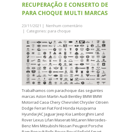
RECUPERAÇÃO E CONSERTO DE
PARA CHOQUE MULTI MARCAS
23/11/2021
|
Nenhum comentário
| Categories:
para choque
Trabalhamos com parachoque das seguintes
marcas Aston Martin Audi Bentley BMW BMW
Motorrad Caoa Chery Chevrolet Chrysler Citroën
Dodge Ferrari Fiat Ford Honda Husqvarna
Hyundai JAC Jaguar Jeep Kia Lamborghini Land
Rover Lexus Lifan Maserati McLaren Mercedes-
Benz Mini Mitsubishi Nissan Peugeot Porsche
Ram Renault Rolls Royce Royal Enfield Smart