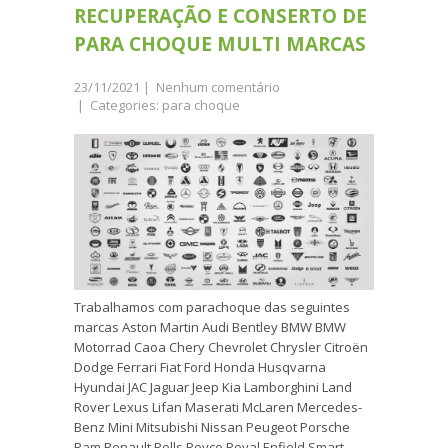
RECUPERAÇÃO E CONSERTO DE
PARA CHOQUE MULTI MARCAS
23/11/2021
|
Nenhum comentário
| Categories:
para choque
Trabalhamos com parachoque das seguintes
marcas Aston Martin Audi Bentley BMW BMW
Motorrad Caoa Chery Chevrolet Chrysler Citroën
Dodge Ferrari Fiat Ford Honda Husqvarna
Hyundai JAC Jaguar Jeep Kia Lamborghini Land
Rover Lexus Lifan Maserati McLaren Mercedes-
Benz Mini Mitsubishi Nissan Peugeot Porsche
Ram Renault Rolls Royce Royal Enfield Smart