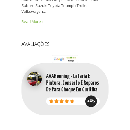
Subaru Suzuki Toyota Triumph Troller
Volkswagen…
Read More »
AVALIAÇÕES
AAAHenning - Lataria E
Pintura, Conserto E Reparos
De Para Choque Em Curitiba
4.8/5