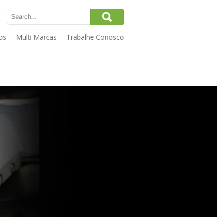
os
Multi Marcas
Trabalhe Conosco