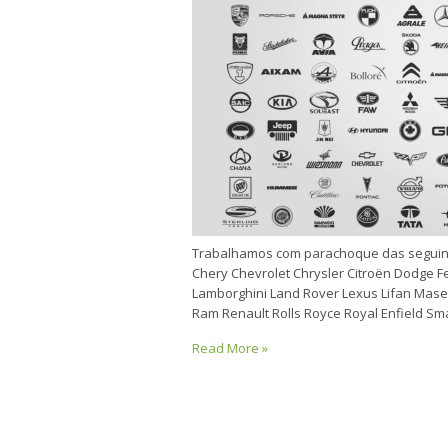
Trabalhamos com parachoque das seguin
Chery Chevrolet Chrysler Citroën Dodge Fe
Lamborghini Land Rover Lexus Lifan Mase
Ram Renault Rolls Royce Royal Enfield S
Read More »