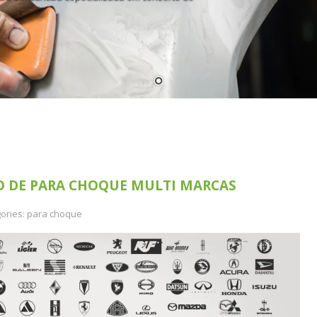
O DE PARA CHOQUE MULTI MARCAS
ories:
para choque