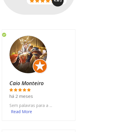
4.8/5
Caio Monteiro
há 2 meses
Sem palavras para a ...
Read More