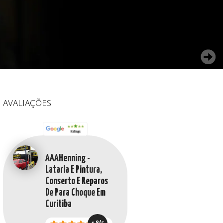
AVALIAÇÕES
AAAHenning -
Lataria E Pintura,
Conserto E Reparos
De Para Choque Em
Curitiba