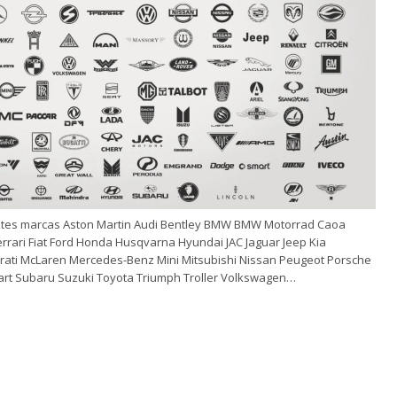
tes marcas Aston Martin Audi Bentley BMW BMW Motorrad Caoa
rrari Fiat Ford Honda Husqvarna Hyundai JAC Jaguar Jeep Kia
rati McLaren Mercedes-Benz Mini Mitsubishi Nissan Peugeot Porsche
mart Subaru Suzuki Toyota Triumph Troller Volkswagen…