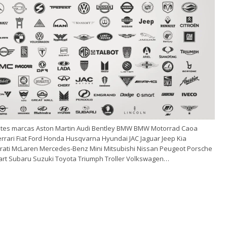
tes marcas Aston Martin Audi Bentley BMW BMW Motorrad Caoa
rrari Fiat Ford Honda Husqvarna Hyundai JAC Jaguar Jeep Kia
rati McLaren Mercedes-Benz Mini Mitsubishi Nissan Peugeot Porsche
mart Subaru Suzuki Toyota Triumph Troller Volkswagen…