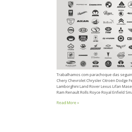
Trabalhamos com parachoque das seguin
Chery Chevrolet Chrysler Citroën Dodge Fe
Lamborghini Land Rover Lexus Lifan Mase
Ram Renault Rolls Royce Royal Enfield S
Read More »