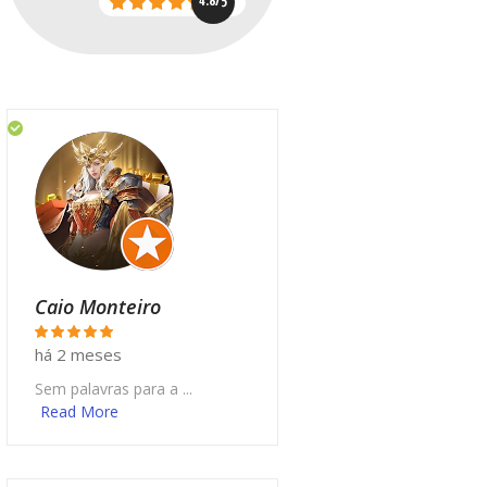
4.8/5
Caio Monteiro
há 2 meses
Sem palavras para a ...
Read More