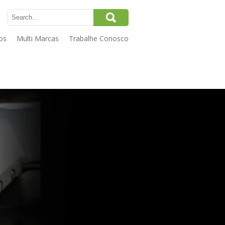
os
Multi Marcas
Trabalhe Conosco