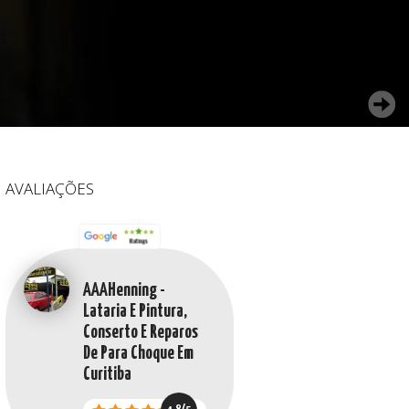
AVALIAÇÕES
AAAHenning -
Lataria E Pintura,
Conserto E Reparos
De Para Choque Em
Curitiba