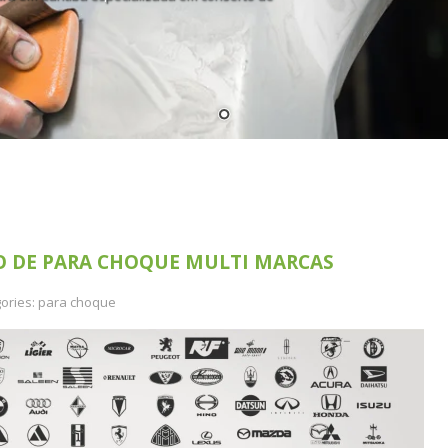
O DE PARA CHOQUE MULTI MARCAS
ories:
para choque