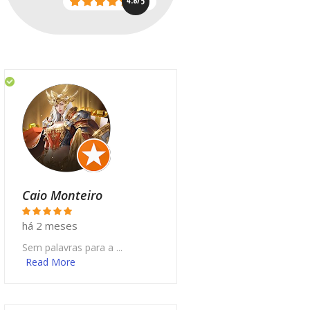
4.8/5
Caio Monteiro
há 2 meses
Sem palavras para a ...
Read More