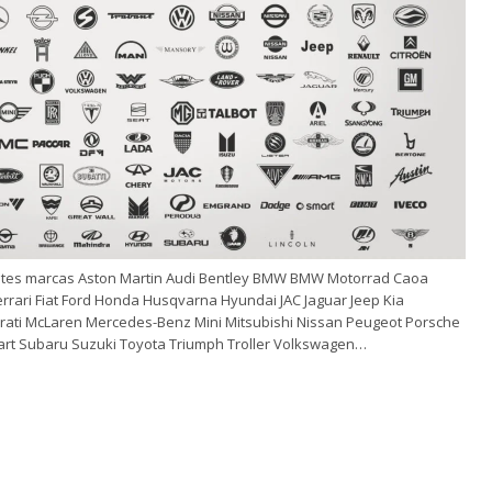
tes marcas Aston Martin Audi Bentley BMW BMW Motorrad Caoa
rrari Fiat Ford Honda Husqvarna Hyundai JAC Jaguar Jeep Kia
rati McLaren Mercedes-Benz Mini Mitsubishi Nissan Peugeot Porsche
mart Subaru Suzuki Toyota Triumph Troller Volkswagen…