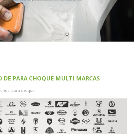
O DE PARA CHOQUE MULTI MARCAS
ories:
para choque