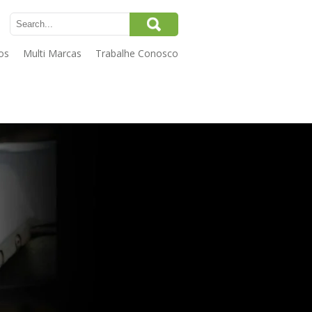
os
Multi Marcas
Trabalhe Conosco