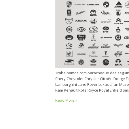
Trabalhamos com parachoque das seguin
Chery Chevrolet Chrysler Citroën Dodge Fe
Lamborghini Land Rover Lexus Lifan Mase
Ram Renault Rolls Royce Royal Enfield S
Read More »