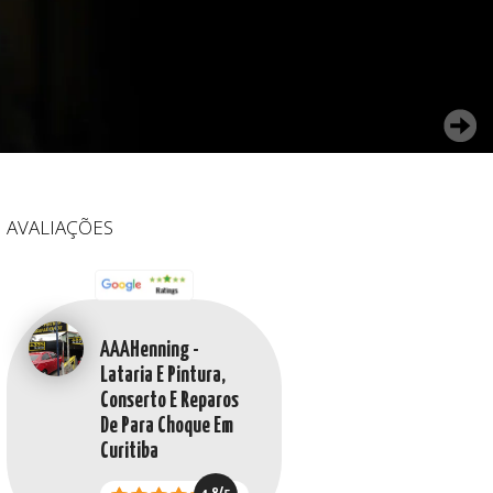
AVALIAÇÕES
AAAHenning -
Lataria E Pintura,
Conserto E Reparos
De Para Choque Em
Curitiba