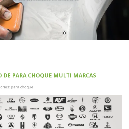
O DE PARA CHOQUE MULTI MARCAS
ories:
para choque