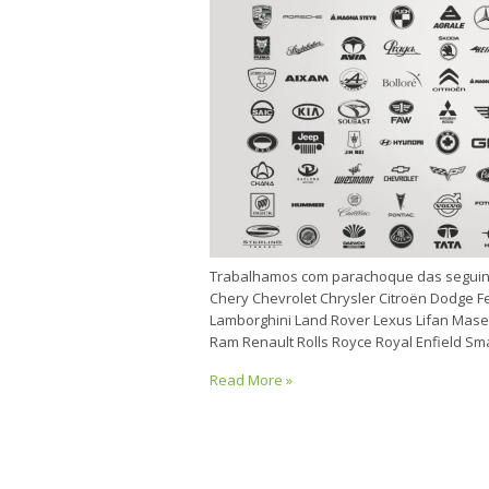
Trabalhamos com parachoque das seguin
Chery Chevrolet Chrysler Citroën Dodge Fe
Lamborghini Land Rover Lexus Lifan Mase
Ram Renault Rolls Royce Royal Enfield S
Read More »