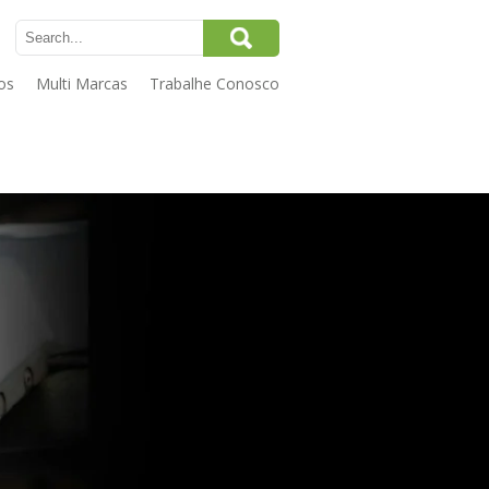
os
Multi Marcas
Trabalhe Conosco