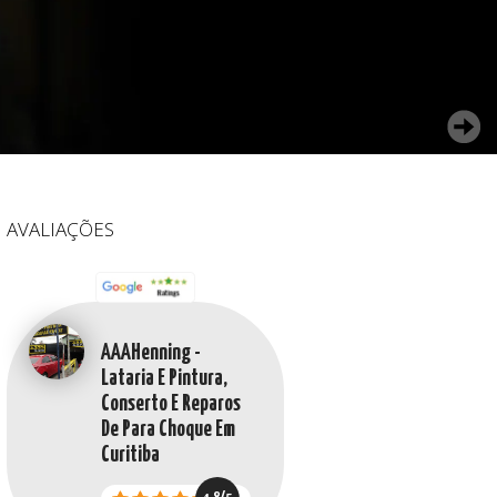
AVALIAÇÕES
AAAHenning -
Lataria E Pintura,
Conserto E Reparos
De Para Choque Em
Curitiba