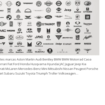
tes marcas Aston Martin Audi Bentley BMW BMW Motorrad Caoa
rrari Fiat Ford Honda Husqvarna Hyundai JAC Jaguar Jeep Kia
rati McLaren Mercedes-Benz Mini Mitsubishi Nissan Peugeot Porsche
mart Subaru Suzuki Toyota Triumph Troller Volkswagen…