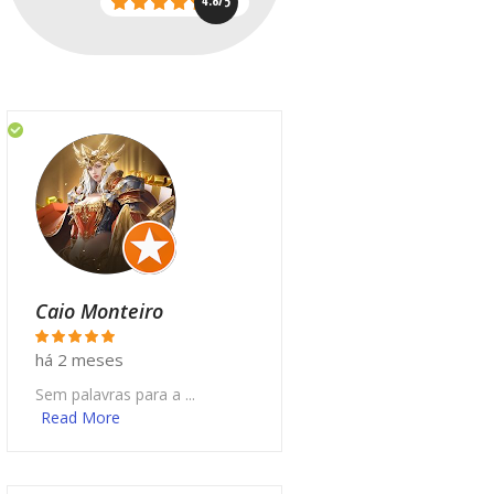
4.8/5
Caio Monteiro
há 2 meses
Sem palavras para a ...
Read More