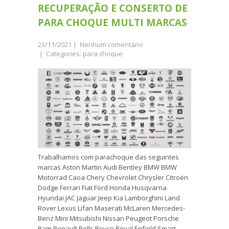
RECUPERAÇÃO E CONSERTO DE
PARA CHOQUE MULTI MARCAS
23/11/2021
|
Nenhum comentário
| Categories:
para choque
Trabalhamos com parachoque das seguintes
marcas Aston Martin Audi Bentley BMW BMW
Motorrad Caoa Chery Chevrolet Chrysler Citroën
Dodge Ferrari Fiat Ford Honda Husqvarna
Hyundai JAC Jaguar Jeep Kia Lamborghini Land
Rover Lexus Lifan Maserati McLaren Mercedes-
Benz Mini Mitsubishi Nissan Peugeot Porsche
Ram Renault Rolls Royce Royal Enfield Smart