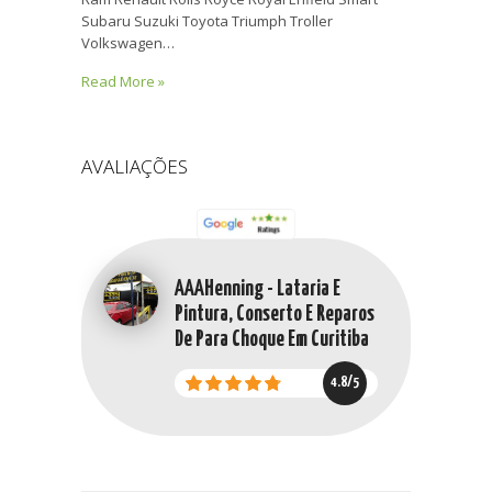
Subaru Suzuki Toyota Triumph Troller
Volkswagen…
Read More »
AVALIAÇÕES
AAAHenning - Lataria E
Pintura, Conserto E Reparos
De Para Choque Em Curitiba
4.8/5