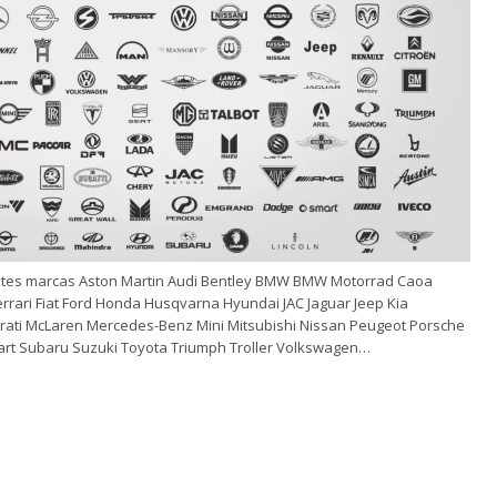
tes marcas Aston Martin Audi Bentley BMW BMW Motorrad Caoa
rrari Fiat Ford Honda Husqvarna Hyundai JAC Jaguar Jeep Kia
rati McLaren Mercedes-Benz Mini Mitsubishi Nissan Peugeot Porsche
mart Subaru Suzuki Toyota Triumph Troller Volkswagen…