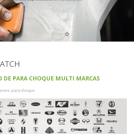
HATCH
O DE PARA CHOQUE MULTI MARCAS
ories:
para choque