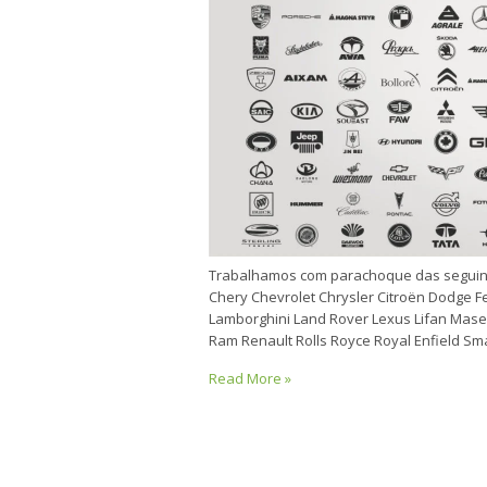
Trabalhamos com parachoque das seguin
Chery Chevrolet Chrysler Citroën Dodge Fe
Lamborghini Land Rover Lexus Lifan Mase
Ram Renault Rolls Royce Royal Enfield S
Read More »