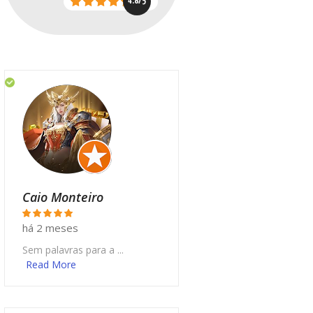
4.8/5
Caio Monteiro
há 2 meses
Sem palavras para a ...
Read More