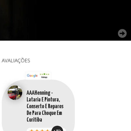
AVALIAÇÕES
AAAHenning -
Lataria E Pintura,
Conserto E Reparos
De Para Choque Em
Curitiba