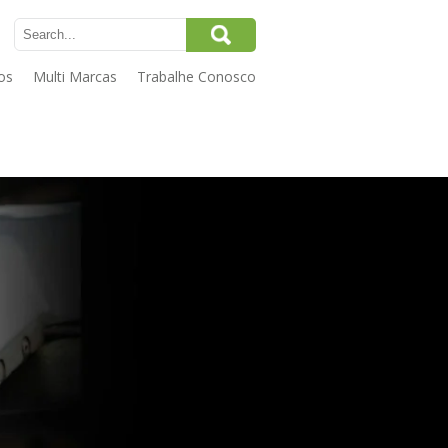
os
Multi Marcas
Trabalhe Conosco