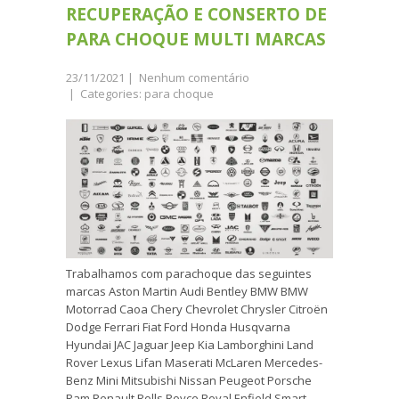
RECUPERAÇÃO E CONSERTO DE
PARA CHOQUE MULTI MARCAS
23/11/2021
|
Nenhum comentário
| Categories:
para choque
Trabalhamos com parachoque das seguintes
marcas Aston Martin Audi Bentley BMW BMW
Motorrad Caoa Chery Chevrolet Chrysler Citroën
Dodge Ferrari Fiat Ford Honda Husqvarna
Hyundai JAC Jaguar Jeep Kia Lamborghini Land
Rover Lexus Lifan Maserati McLaren Mercedes-
Benz Mini Mitsubishi Nissan Peugeot Porsche
Ram Renault Rolls Royce Royal Enfield Smart