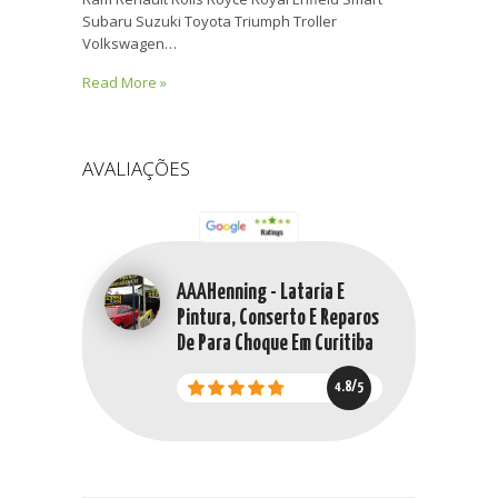
Subaru Suzuki Toyota Triumph Troller
Volkswagen…
Read More »
AVALIAÇÕES
AAAHenning - Lataria E
Pintura, Conserto E Reparos
De Para Choque Em Curitiba
4.8/5