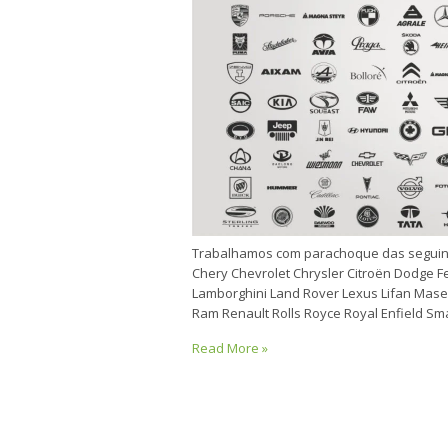
Trabalhamos com parachoque das seguin
Chery Chevrolet Chrysler Citroën Dodge Fe
Lamborghini Land Rover Lexus Lifan Mase
Ram Renault Rolls Royce Royal Enfield S
Read More »