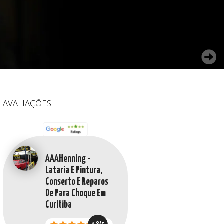
AVALIAÇÕES
AAAHenning -
Lataria E Pintura,
Conserto E Reparos
De Para Choque Em
Curitiba