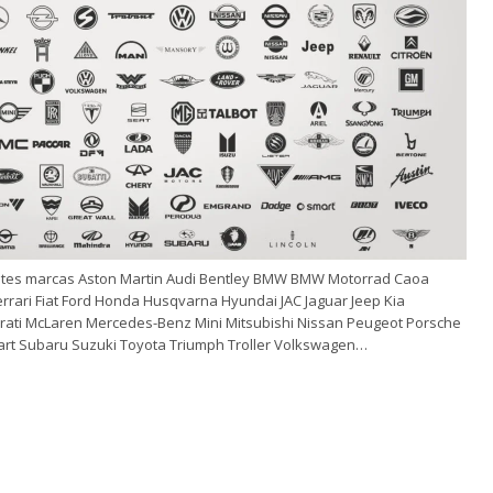
tes marcas Aston Martin Audi Bentley BMW BMW Motorrad Caoa
rrari Fiat Ford Honda Husqvarna Hyundai JAC Jaguar Jeep Kia
rati McLaren Mercedes-Benz Mini Mitsubishi Nissan Peugeot Porsche
mart Subaru Suzuki Toyota Triumph Troller Volkswagen…