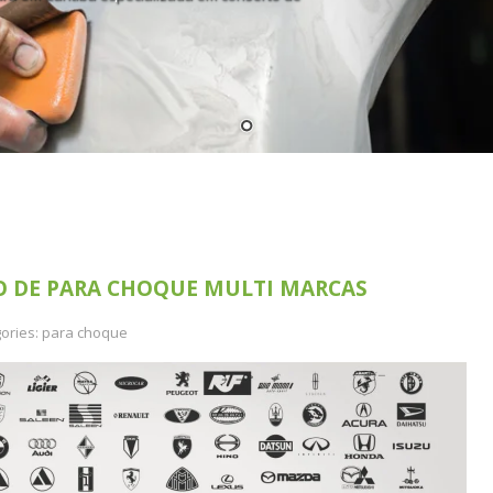
O DE PARA CHOQUE MULTI MARCAS
ories:
para choque