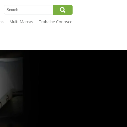
os
Multi Marcas
Trabalhe Conosco