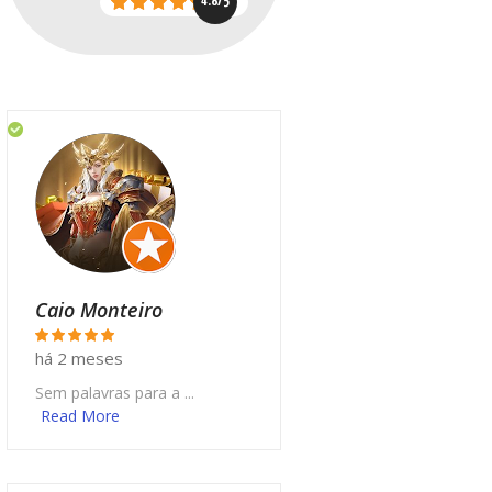
4.8/5
Caio Monteiro
há 2 meses
Sem palavras para a ...
Read More