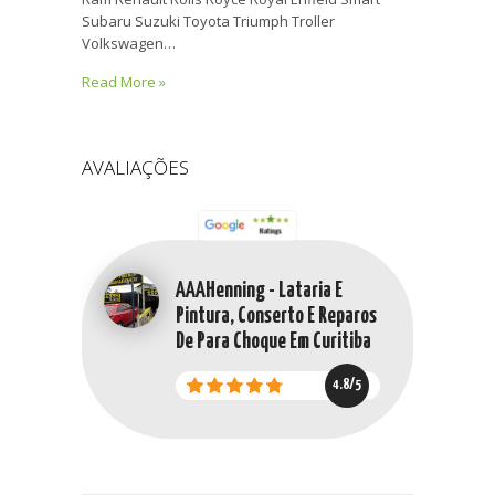
Subaru Suzuki Toyota Triumph Troller
Volkswagen…
Read More »
AVALIAÇÕES
AAAHenning - Lataria E
Pintura, Conserto E Reparos
De Para Choque Em Curitiba
4.8/5