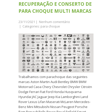
RECUPERAÇÃO E CONSERTO DE
PARA CHOQUE MULTI MARCAS
23/11/2021
|
Nenhum comentário
| Categories:
para choque
Trabalhamos com parachoque das seguintes
marcas Aston Martin Audi Bentley BMW BMW
Motorrad Caoa Chery Chevrolet Chrysler Citroën
Dodge Ferrari Fiat Ford Honda Husqvarna
Hyundai JAC Jaguar Jeep Kia Lamborghini Land
Rover Lexus Lifan Maserati McLaren Mercedes-
Benz Mini Mitsubishi Nissan Peugeot Porsche
Ram Renault Rolls Royce Royal Enfield Smart