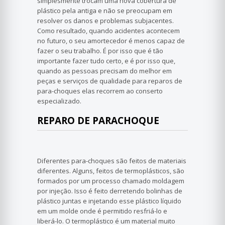
simplesmente trocam uma nova cobertura de
plástico pela antiga e não se preocupam em
resolver os danos e problemas subjacentes.
Como resultado, quando acidentes acontecem
no futuro, o seu amortecedor é menos capaz de
fazer o seu trabalho. É por isso que é tão
importante fazer tudo certo, e é por isso que,
quando as pessoas precisam do melhor em
peças e serviços de qualidade para reparos de
para-choques elas recorrem ao conserto
especializado.
REPARO DE PARACHOQUE
Diferentes para-choques são feitos de materiais
diferentes. Alguns, feitos de termoplásticos, são
formados por um processo chamado moldagem
por injeção. Isso é feito derretendo bolinhas de
plástico juntas e injetando esse plástico líquido
em um molde onde é permitido resfriá-lo e
liberá-lo. O termoplástico é um material muito