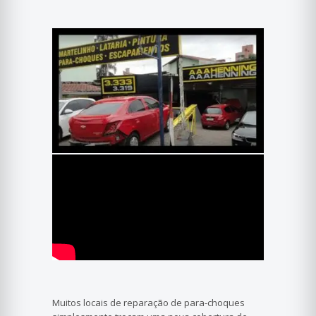
Muitos locais de reparação de para-choques