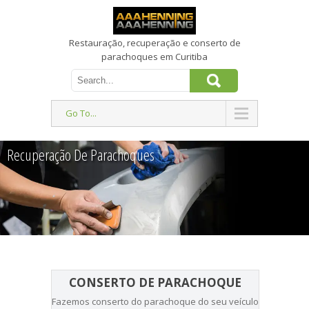
Restauração, recuperação e conserto de
parachoques em Curitiba
Go To...
Recuperação De Parachoques
CONSERTO DE PARACHOQUE
Fazemos conserto do parachoque do seu veículo