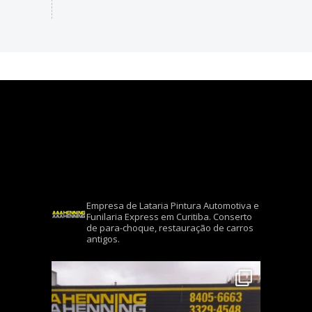
BATEU O CARRO? AMASSOU O
PARACHOQUE? TRAGA SEU
VEÍCULO NA AAAHENNING
RECUPERADORA DE VEÍCULOS
AAAHENNING
Empresa de Lataria Pintura Automotiva e
Funilaria Express em Curitiba. Conserto
de para-choque, restauração de carros
antigos.