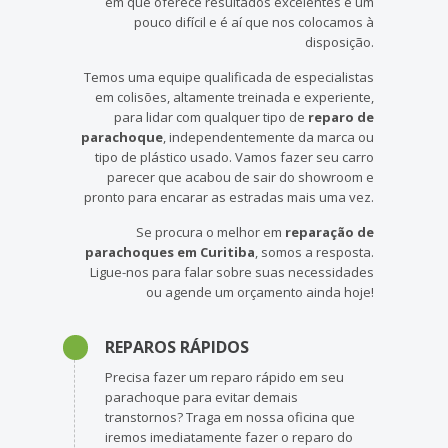
em que oferece resultados excelentes é um
pouco difícil e é aí que nos colocamos à
disposição.
Temos uma equipe qualificada de especialistas
em colisões, altamente treinada e experiente,
para lidar com qualquer tipo de
reparo de
parachoque
, independentemente da marca ou
tipo de plástico usado. Vamos fazer seu carro
parecer que acabou de sair do showroom e
pronto para encarar as estradas mais uma vez.
Se procura o melhor em
reparação de
parachoques em Curitiba
, somos a resposta.
Ligue-nos para falar sobre suas necessidades
ou agende um orçamento ainda hoje!
REPAROS RÁPIDOS
Precisa fazer um reparo rápido em seu
parachoque para evitar demais
transtornos? Traga em nossa oficina que
iremos imediatamente fazer o reparo do