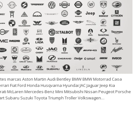
tes marcas Aston Martin Audi Bentley BMW BMW Motorrad Caoa
rrari Fiat Ford Honda Husqvarna Hyundai JAC Jaguar Jeep Kia
rati McLaren Mercedes-Benz Mini Mitsubishi Nissan Peugeot Porsche
mart Subaru Suzuki Toyota Triumph Troller Volkswagen…