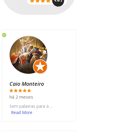
4.8/5
Caio Monteiro
há 2 meses
Sem palavras para a ...
Read More