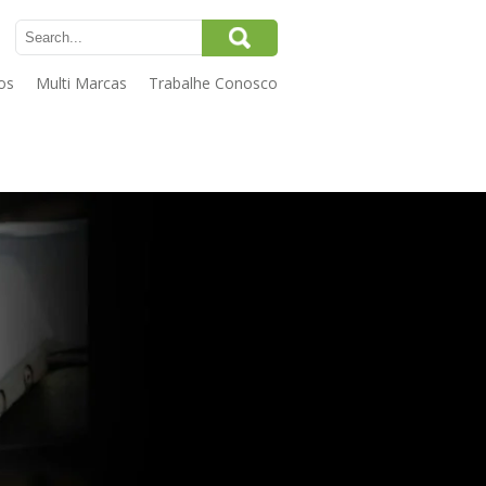
os
Multi Marcas
Trabalhe Conosco