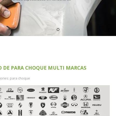
O DE PARA CHOQUE MULTI MARCAS
ories:
para choque