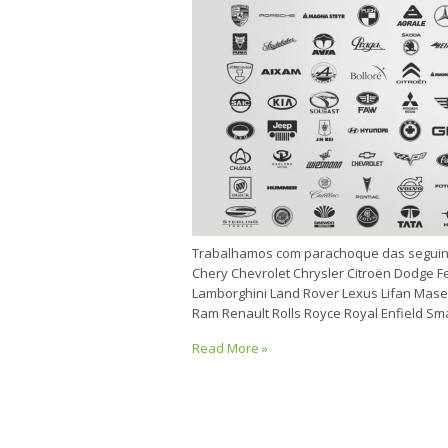
Trabalhamos com parachoque das seguin
Chery Chevrolet Chrysler Citroën Dodge Fe
Lamborghini Land Rover Lexus Lifan Mase
Ram Renault Rolls Royce Royal Enfield S
Read More »