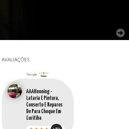
AVALIAÇÕES
AAAHenning -
Lataria E Pintura,
Conserto E Reparos
De Para Choque Em
Curitiba