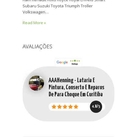
Subaru Suzuki Toyota Triumph Troller
Volkswagen…
Read More »
AVALIAÇÕES
AAAHenning - Lataria E
Pintura, Conserto E Reparos
De Para Choque Em Curitiba
4.8/5