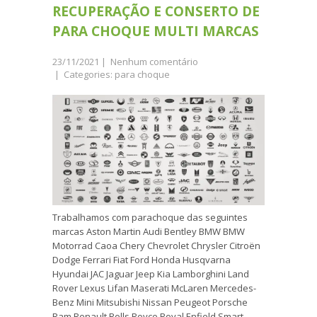
RECUPERAÇÃO E CONSERTO DE
PARA CHOQUE MULTI MARCAS
23/11/2021
|
Nenhum comentário
| Categories:
para choque
Trabalhamos com parachoque das seguintes
marcas Aston Martin Audi Bentley BMW BMW
Motorrad Caoa Chery Chevrolet Chrysler Citroën
Dodge Ferrari Fiat Ford Honda Husqvarna
Hyundai JAC Jaguar Jeep Kia Lamborghini Land
Rover Lexus Lifan Maserati McLaren Mercedes-
Benz Mini Mitsubishi Nissan Peugeot Porsche
Ram Renault Rolls Royce Royal Enfield Smart