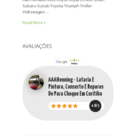
Subaru Suzuki Toyota Triumph Troller
Volkswagen…
Read More »
AVALIAÇÕES
AAAHenning - Lataria E
Pintura, Conserto E Reparos
De Para Choque Em Curitiba
4.8/5