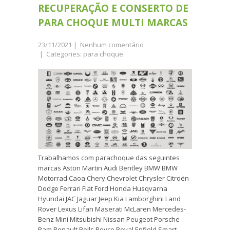
RECUPERAÇÃO E CONSERTO DE
PARA CHOQUE MULTI MARCAS
23/11/2021
|
Nenhum comentário
| Categories:
para choque
Trabalhamos com parachoque das seguintes
marcas Aston Martin Audi Bentley BMW BMW
Motorrad Caoa Chery Chevrolet Chrysler Citroën
Dodge Ferrari Fiat Ford Honda Husqvarna
Hyundai JAC Jaguar Jeep Kia Lamborghini Land
Rover Lexus Lifan Maserati McLaren Mercedes-
Benz Mini Mitsubishi Nissan Peugeot Porsche
Ram Renault Rolls Royce Royal Enfield Smart